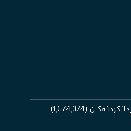
ەکان (1,074,374)