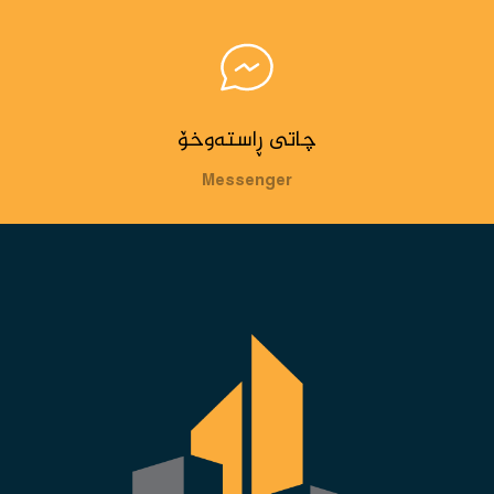
چاتی ڕاستەوخۆ
Messenger