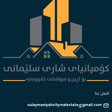
اتصل بنا
sulaymaniyahcityrealestate@gmail.com