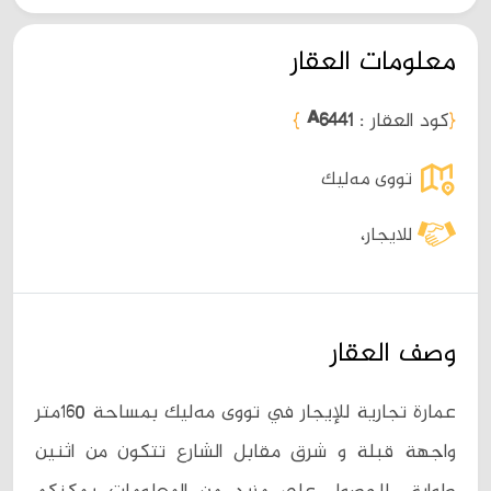
معلومات العقار
{
کود العقار :
A6441
}
تووی مەلیک
للايجار،
وصف العقار
عمارة تجارية للإيجار في تووی مەلیک بمساحة 160متر
واجهة قبلة و شرق مقابل الشارع تتكون من اثنين