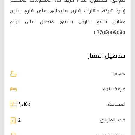
طوابق، للحصول على مزيد من المعلومات يمكنكم
زيارة شركة عقارات شاري سليماني على شارع ستين
مقابل شقق كاردن سيتي الاتصال على الرقم
07705008080
تفاصيل العقار
حمام :
غرفة النوم:
٢
المساحة:
160م
عدد الطوابق:
2