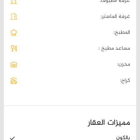
غرفة الضيوف:
غرفة الماستر:
المطبخ:
مساعد مطبخ :
مخزن:
كراج:
مميزات العقار
بالکون