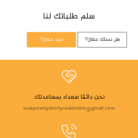
سلم طلباتك لنا
هل تمتلك عقارًا؟
تريد عقارًا؟
نحن دائمًا سعداء بمساعدتك.
sulaymaniyahcityrealestate@gmail.com